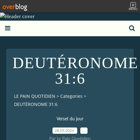
MENU
DEUTÉRONOME
31:6
LE PAIN QUOTIDIEN
>
Categories
>
DEUTÉRONOME 31:6
Verset du jour
28.05.2024
…
Par Le Pain Quotidien