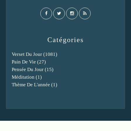
Catégories
Verset Du Jour
(1081)
Pain De Vie
(27)
Pensée Du Jour
(15)
Méditation
(1)
Thème De L'année
(1)