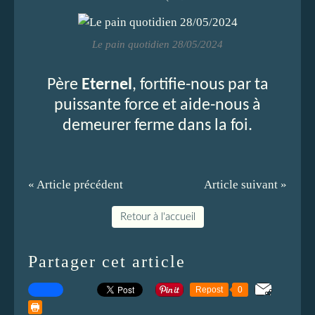
Le pain quotidien 28/05/2024
Père
Eternel
, fortifie-nous par ta
puissante force et aide-nous à
demeurer ferme dans la foi.
« Article précédent
Article suivant »
Retour à l'accueil
Partager cet article
Repost
0