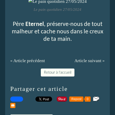
Le pain quotidien 27/05/2024
Père
Eternel
, préserve-nous de tout
malheur et cache nous dans le creux
de ta main.
« Article précédent
Article suivant »
Retour à l'accueil
Partager cet article
Repost
0