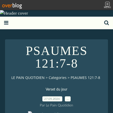
MENU
PSAUMES
121:7-8
LE PAIN QUOTIDIEN
>
Categories
>
PSAUMES 121:7-8
Verset du jour
27.05.2024
…
Par Le Pain Quotidien