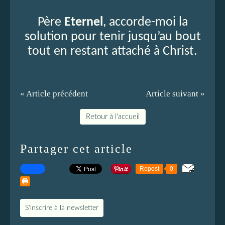
Père
Eternel
, accorde-moi la
solution pour tenir jusqu’au bout
tout en restant attaché à Christ.
« Article précédent
Article suivant »
Retour à l'accueil
Partager cet article
Repost
0
S'inscrire à la newsletter