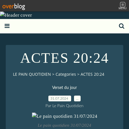
MENU
ACTES 20:24
LE PAIN QUOTIDIEN
>
Categories
>
ACTES 20:24
Verset du jour
31.07.2024
…
Par Le Pain Quotidien
Le pain quotidien 31/07/2024