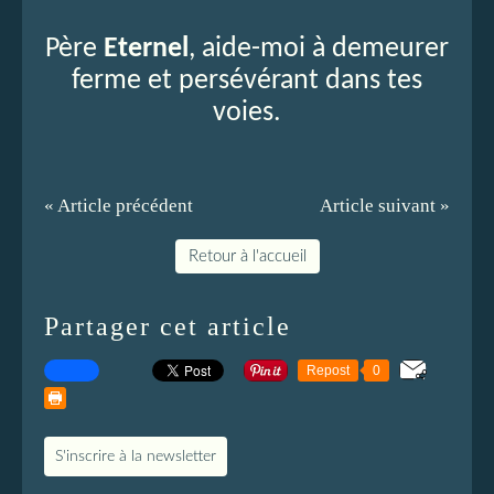
Père
Eternel
, aide-moi à demeurer
ferme et persévérant dans tes
voies.
« Article précédent
Article suivant »
Retour à l'accueil
Partager cet article
Repost
0
S'inscrire à la newsletter