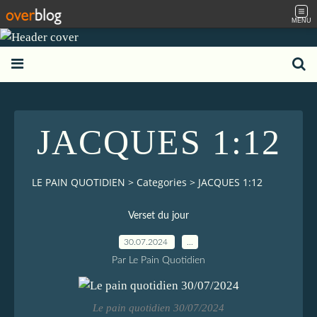
MENU
JACQUES 1:12
LE PAIN QUOTIDIEN
>
Categories
>
JACQUES 1:12
Verset du jour
30.07.2024
…
Par Le Pain Quotidien
Le pain quotidien 30/07/2024