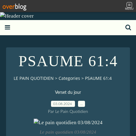
MENU
PSAUME 61:4
LE PAIN QUOTIDIEN
>
Categories
>
PSAUME 61:4
Verset du jour
03.08.2024
…
Par Le Pain Quotidien
Le pain quotidien 03/08/2024