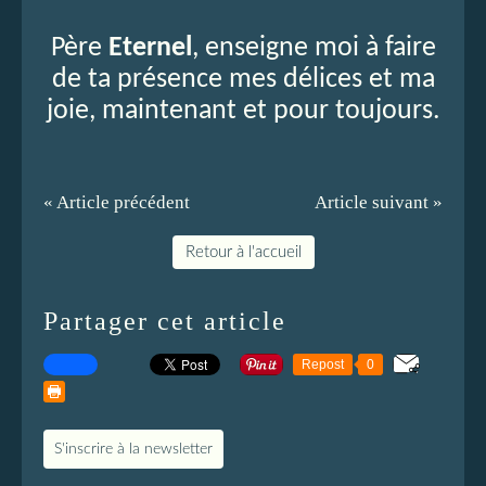
Père
Eternel
, enseigne moi à faire
de ta présence mes délices et ma
joie, maintenant et pour toujours.
« Article précédent
Article suivant »
Retour à l'accueil
Partager cet article
Repost
0
S'inscrire à la newsletter