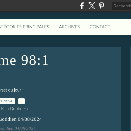
ATÉGORIES PRINCIPALES
ARCHIVES
CONTACT
me 98:1
rset du jour
08.2024
…
e Pain Quotidien
uotidien 04/08/2024