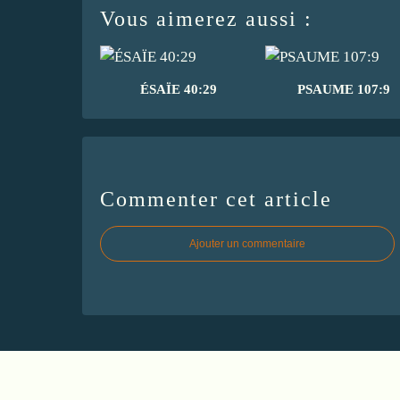
Vous aimerez aussi :
ÉSAÏE 40:29
PSAUME 107:9
Commenter cet article
Ajouter un commentaire