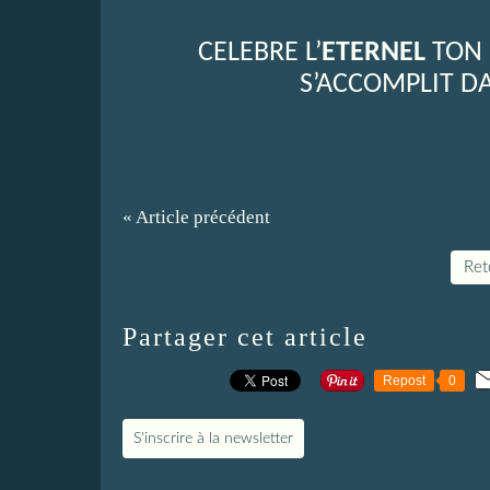
CELEBRE L’
ETERNEL
TON 
S’ACCOMPLIT DA
« Article précédent
Reto
Partager cet article
Repost
0
S'inscrire à la newsletter