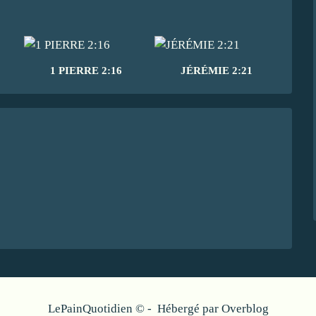
1 PIERRE 2:16
JÉRÉMIE 2:21
LePainQuotidien © - Hébergé par
Overblog