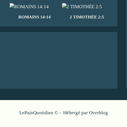
ROMAINS 14:14
2 TIMOTHÉE 2:5
LePainQuotidien © - Hébergé par
Overblog