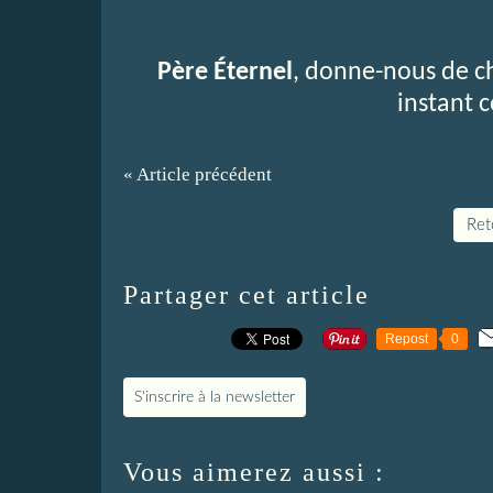
Père Éternel
, donne-nous de ch
instant
« Article précédent
Reto
Partager cet article
Repost
0
S'inscrire à la newsletter
Vous aimerez aussi :