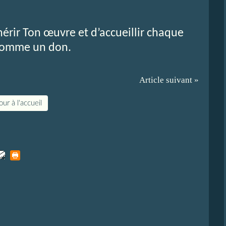
érir Ton œuvre et d’accueillir chaque
 comme un don.
Article suivant »
ur à l'accueil