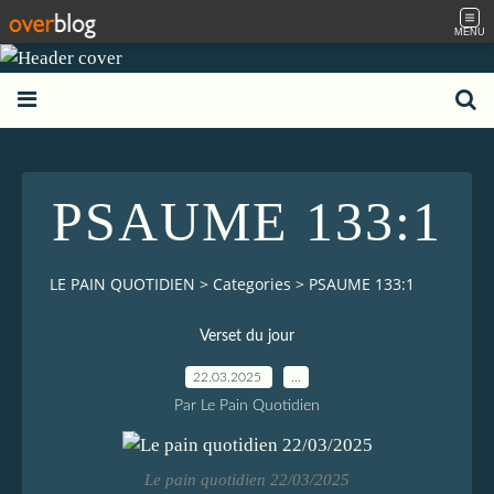
MENU
PSAUME 133:1
LE PAIN QUOTIDIEN
>
Categories
>
PSAUME 133:1
Verset du jour
22.03.2025
…
Par Le Pain Quotidien
Le pain quotidien 22/03/2025