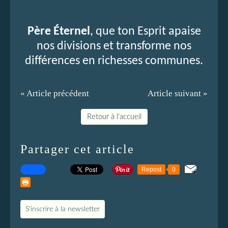
Père Éternel
, que ton Esprit apaise
nos divisions et transforme nos
différences en richesses communes.
« Article précédent
Article suivant »
Retour à l'accueil
Partager cet article
Repost
0
S'inscrire à la newsletter