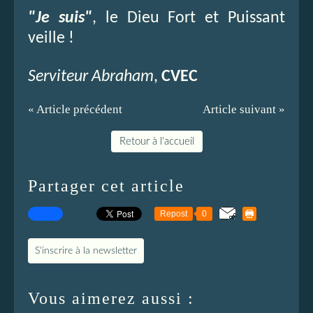
"Je suis"
, le Dieu Fort et Puissant
veille !
Serviteur Abraham
,
CVEC
« Article précédent
Article suivant »
Retour à l'accueil
Partager cet article
Repost
0
S'inscrire à la newsletter
Vous aimerez aussi :