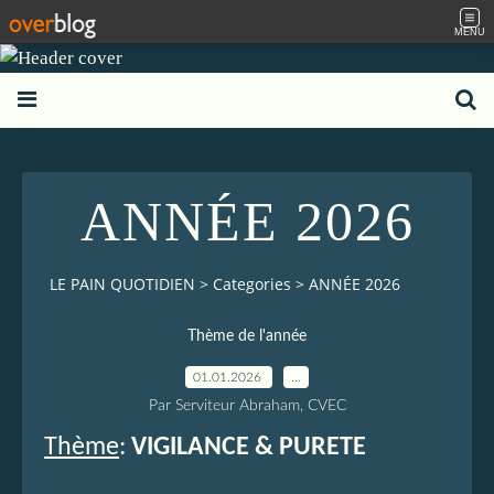
MENU
ANNÉE 2026
LE PAIN QUOTIDIEN
>
Categories
>
ANNÉE 2026
Thème de l'année
01.01.2026
…
Par Serviteur Abraham, CVEC
Thème
:
VIGILANCE & PURETE