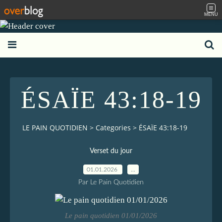
MENU
ÉSAÏE 43:18-19
LE PAIN QUOTIDIEN
>
Categories
>
ÉSAÏE 43:18-19
Verset du jour
01.01.2026
…
Par Le Pain Quotidien
Le pain quotidien 01/01/2026