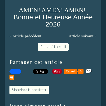
AMEN! AMEN! AMEN!
Bonne et Heureuse Année
2026
« Article précédent
Article suivant »
Retour à l'accueil
Partager cet article
Repost
0
S'inscrire à la newsletter
Vous aimerez aussi :