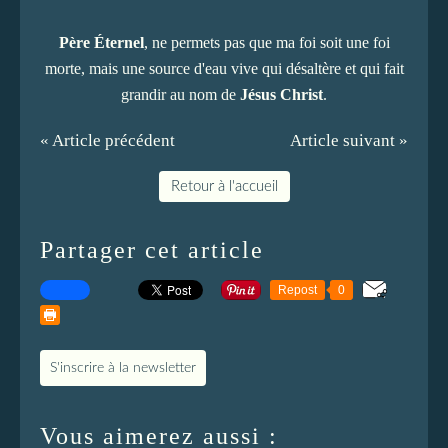
Père Éternel
, ne permets pas que ma foi soit une foi
morte, mais une source d'eau vive qui désaltère et qui fait
grandir au nom de
Jésus Christ
.
« Article précédent
Article suivant »
Retour à l'accueil
Partager cet article
Repost
0
S'inscrire à la newsletter
Vous aimerez aussi :