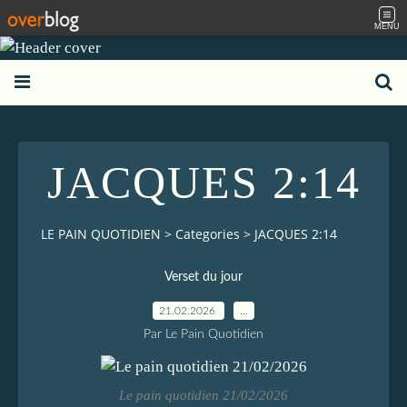
MENU
JACQUES 2:14
LE PAIN QUOTIDIEN
>
Categories
>
JACQUES 2:14
Verset du jour
21.02.2026
…
Par Le Pain Quotidien
Le pain quotidien 21/02/2026