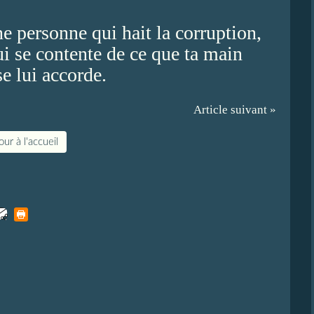
ne personne qui hait la corruption,
ui se contente de ce que ta main
e lui accorde.
Article suivant »
ur à l'accueil