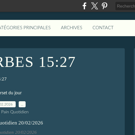
ATÉGORIES PRINCIPALES
ARCHIVES
CONTACT
BES 15:27
:27
rset du jour
02.2026
…
e Pain Quotidien
uotidien 20/02/2026