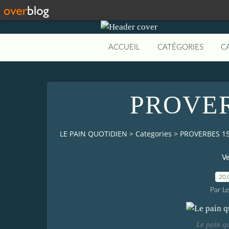
ACCUEIL
CATÉGORIES
C
PROVER
LE PAIN QUOTIDIEN
>
Categories
>
PROVERBES 15
Ve
20.
Par L
Le pain q