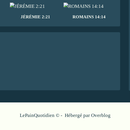
JÉRÉMIE 2:21
ROMAINS 14:14
LePainQuotidien © - Hébergé par
Overblog