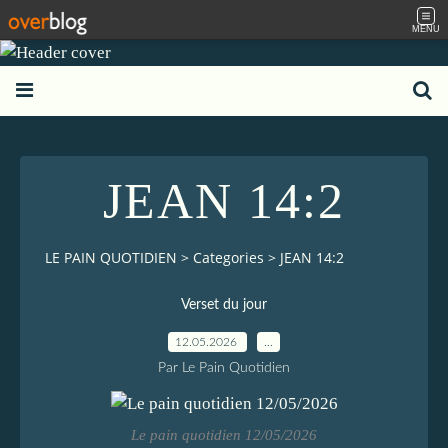
MENU
JEAN 14:2
LE PAIN QUOTIDIEN
>
Categories
>
JEAN 14:2
Verset du jour
12.05.2026
…
Par Le Pain Quotidien
Le pain quotidien 12/05/2026