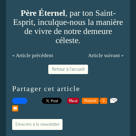
Père Éternel
, par ton Saint-
Esprit, inculque-nous la manière
de vivre de notre demeure
céleste.
« Article précédent
Article suivant »
Retour à l'accueil
Partager cet article
Repost
0
S'inscrire à la newsletter