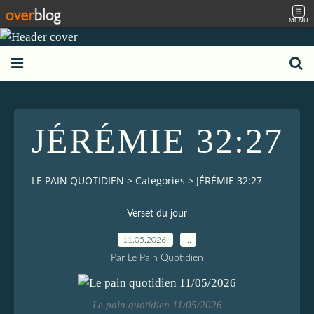
MENU
JÉRÉMIE 32:27
LE PAIN QUOTIDIEN
>
Categories
>
JÉRÉMIE 32:27
Verset du jour
11.05.2026
…
Par Le Pain Quotidien
Le pain quotidien 11/05/2026