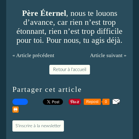
Père Éternel
, nous te louons
d’avance, car rien n’est trop
étonnant, rien n’est trop difficile
pour toi. Pour nous, tu agis déjà.
« Article précédent
Article suivant »
Retour à l'accueil
Partager cet article
Repost
0
S'inscrire à la newsletter