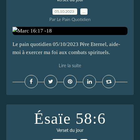
Verset du jour
05.10.2023
…
Par Le Pain Quotidien
Le pain quotidien 05/10/2023 Père Eternel, aide-
moi à exercer ma foi aux combats spirituels.
Lire la suite
Ésaïe 58:6
Verset du jour