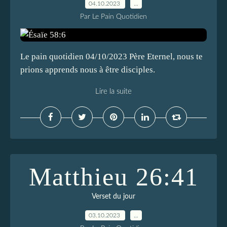
04.10.2023
…
Par Le Pain Quotidien
Le pain quotidien 04/10/2023 Père Eternel, nous te
prions apprends nous à être disciples.
Lire la suite
Matthieu 26:41
Verset du jour
03.10.2023
…