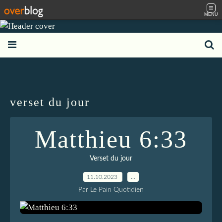
MENU
verset du jour
Matthieu 6:33
Verset du jour
11.10.2023
…
Par Le Pain Quotidien