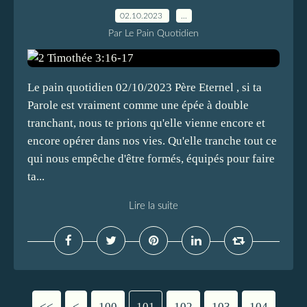
02.10.2023
…
Par Le Pain Quotidien
Le pain quotidien 02/10/2023 Père Eternel , si ta
Parole est vraiment comme une épée à double
tranchant, nous te prions qu'elle vienne encore et
encore opérer dans nos vies. Qu'elle tranche tout ce
qui nous empêche d'être formés, équipés pour faire
ta...
Lire la suite
<<
<
100
101
102
103
104