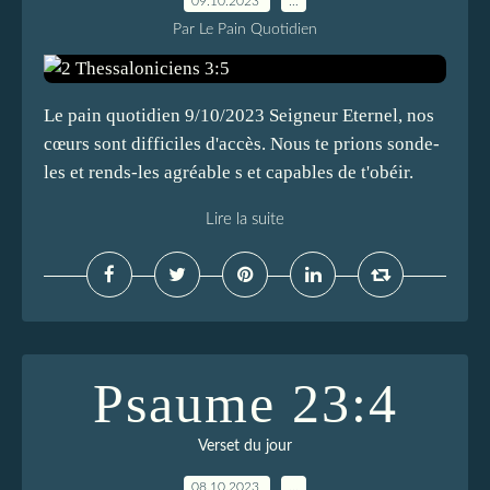
09.10.2023
…
Par Le Pain Quotidien
Le pain quotidien 9/10/2023 Seigneur Eternel, nos
cœurs sont difficiles d'accès. Nous te prions sonde-
les et rends-les agréable s et capables de t'obéir.
Lire la suite
Psaume 23:4
Verset du jour
08.10.2023
…