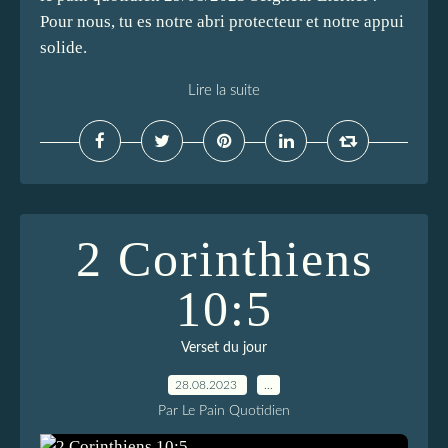
Pour nous, tu es notre abri protecteur et notre appui
solide.
Lire la suite
2 Corinthiens
10:5
Verset du jour
28.08.2023
…
Par Le Pain Quotidien