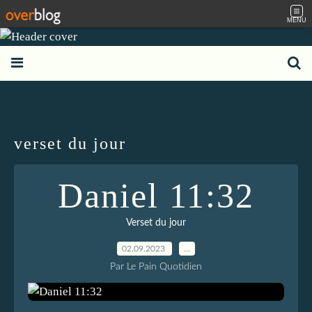
MENU
verset du jour
Daniel 11:32
Verset du jour
02.09.2023
…
Par Le Pain Quotidien