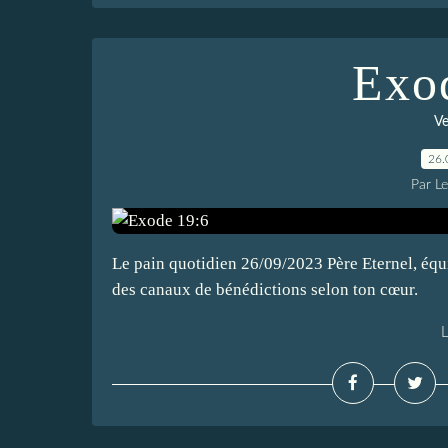
Exo
Ve
26.
Par L
Le pain quotidien 26/09/2023 Père Eternel, équ
des canaux de bénédictions selon ton cœur.
L