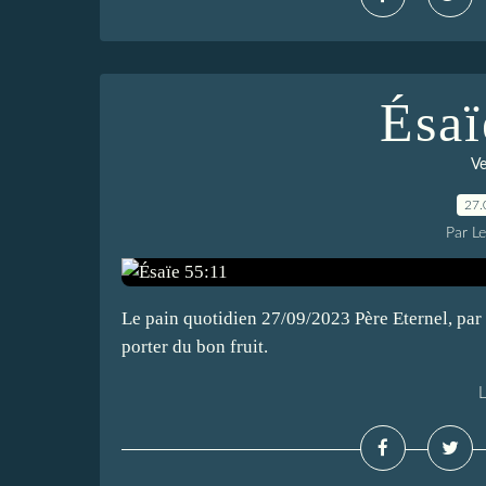
Ésaï
Ve
27.
Par L
Le pain quotidien 27/09/2023 Père Eternel, par
porter du bon fruit.
L