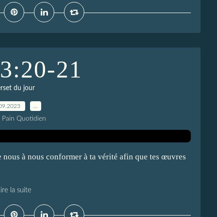
 3:20-21
rset du jour
09.2023
…
e Pain Quotidien
 nous à nous conformer à ta vérité afin que tes œuvres
ire la suite