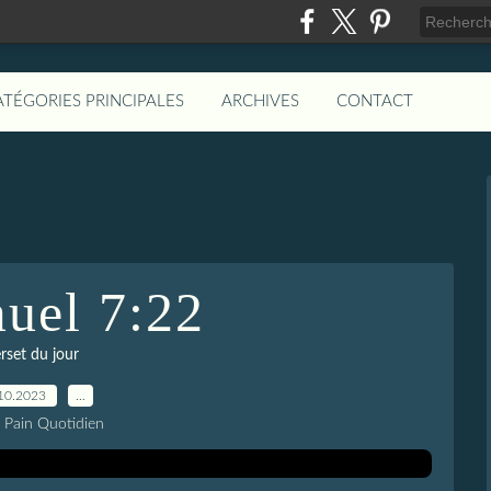
ATÉGORIES PRINCIPALES
ARCHIVES
CONTACT
uel 7:22
rset du jour
10.2023
…
e Pain Quotidien