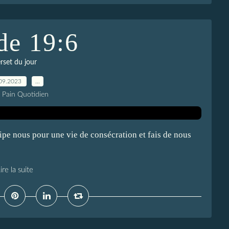
de 19:6
rset du jour
09.2023
…
e Pain Quotidien
ipe nous pour une vie de consécration et fais de nous
ire la suite