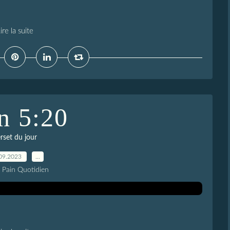
ire la suite
n 5:20
rset du jour
09.2023
…
e Pain Quotidien