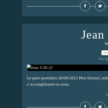
Jean
Ve
28.
Par L
Le pain quotidien 28/09/2023 Père Eternel, aide
s’accomplissent en nous.
L