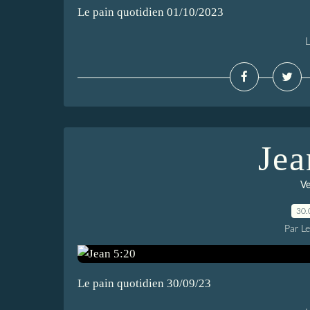
Le pain quotidien 01/10/2023
L
Jea
Ve
30.
Par L
Le pain quotidien 30/09/23