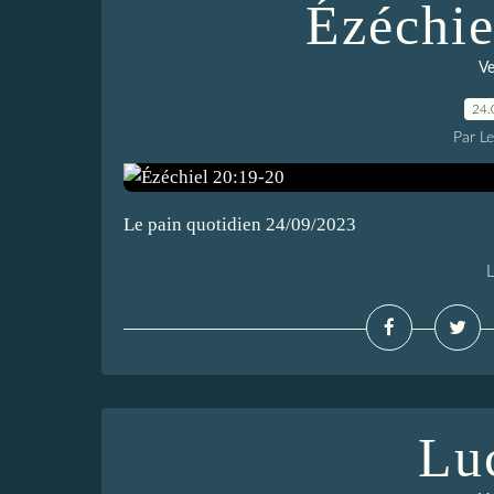
Ézéchie
Ve
24.
Par L
Le pain quotidien 24/09/2023
L
Lu