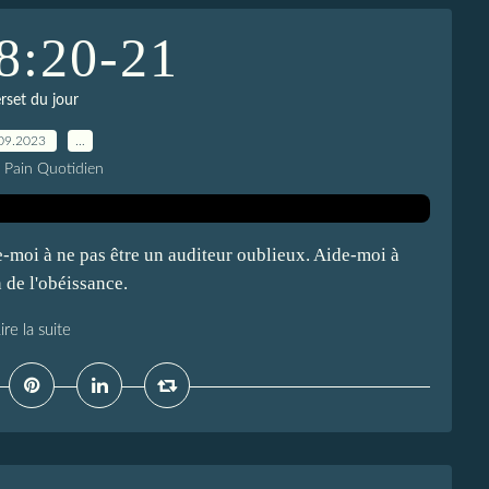
8:20-21
rset du jour
09.2023
…
e Pain Quotidien
e-moi à ne pas être un auditeur oublieux. Aide-moi à
n de l'obéissance.
ire la suite