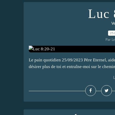
Luc 
Ve
25.
Par L
Le pain quotidien 25/09/2023 Père Eternel, aid
désirer plus de toi et entraîne-moi sur le chemi
L