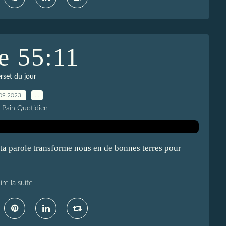
e 55:11
rset du jour
09.2023
…
e Pain Quotidien
 ta parole transforme nous en de bonnes terres pour
ire la suite